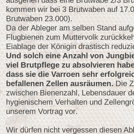
ausgehen dass eine Brutwabe 2/3 Brut
kommen wir bei 3 Brutwaben auf 17.0
Brutwaben 23.000).
Da der Ableger am selben Stand aufges
Flugbienen zum Muttervolk zurückkehr
Eiablage der Königin drastisch reduzie
Und solch eine Anzahl von Jungbie
viel Brutpflege zu absolvieren habe
dass sie die Varroen sehr erfolgre
befallenen Zellen ausräumen.
Die 
zwischen Bienenzahl, Lebensdauer de
hygienischem Verhalten und Zellengrö
unserem Vortrag vor.
Wir dürfen nicht vergessen diesen A