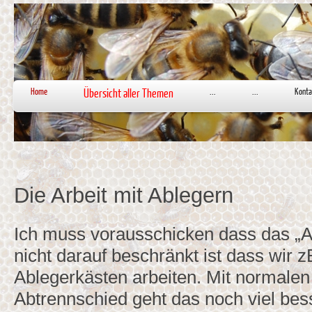
Home
Übersicht aller Themen
...
...
Konta
Die Arbeit mit Ablegern
Ich muss vorausschicken dass das „A
nicht darauf beschränkt ist dass wir 
Ablegerkästen arbeiten. Mit normale
Abtrennschied geht das noch viel bes