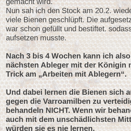
gemacht wird.
Nun sah ich den Stock am 20.2. wied
viele Bienen geschlüpft. Die aufgese
war schon gefüllt und bestiftet. sodas
aufsetzen musste.
Nach 3 bis 4 Wochen kann ich als
nächsten Ableger mit der Königin 
Trick am „Arbeiten mit Ablegern“.
Und dabei lernen die Bienen sich a
gegen die Varroamilben zu verteidi
behandeln NICHT. Wenn wir behan
auch mit dem unschädlichsten Mitte
würden sie es nie lernen.