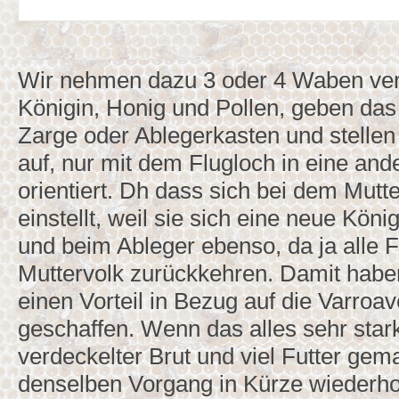
Wir nehmen dazu 3 oder 4 Waben verd
Königin, Honig und Pollen, geben das 
Zarge oder Ablegerkasten und stellen
auf, nur mit dem Flugloch in eine and
orientiert. Dh dass sich bei dem Mutt
einstellt, weil sie sich eine neue Kön
und beim Ableger ebenso, da ja alle 
Muttervolk zurückkehren. Damit haben
einen Vorteil in Bezug auf die Varro
geschaffen. Wenn das alles sehr stark,
verdeckelter Brut und viel Futter gem
denselben Vorgang in Kürze wiederhol