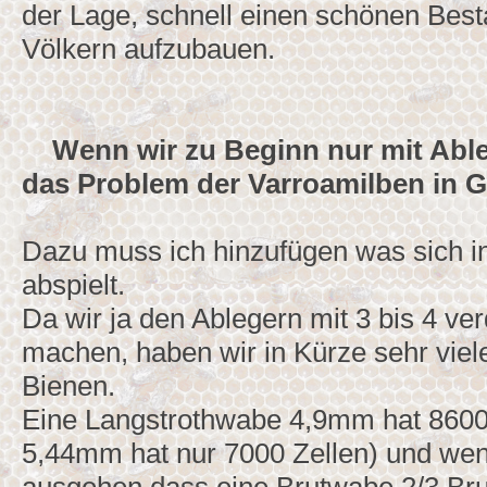
der Lage, schnell einen schönen Best
Völkern aufzubauen.
Wenn wir zu Beginn nur mit Ableg
das Problem der Varroamilben in G
Dazu muss ich hinzufügen was sich i
abspielt.
Da wir ja den Ablegern mit 3 bis 4 v
machen, haben wir in Kürze sehr viel
Bienen.
Eine Langstrothwabe 4,9mm hat 8600 
5,44mm hat nur 7000 Zellen) und wen