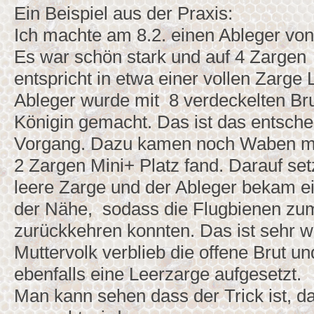
Ein Beispiel aus der Praxis:
Ich machte am 8.2. einen Ableger von
Es war schön stark und auf 4 Zargen
entspricht in etwa einer vollen Zarge 
Ableger wurde mit 8 verdeckelten Br
Königin gemacht. Das ist das entsch
Vorgang. Dazu kamen noch Waben mit
2 Zargen Mini+ Platz fand. Darauf set
leere Zarge und der Ableger bekam ei
der Nähe, sodass die Flugbienen zu
zurückkehren konnten. Das ist sehr w
Muttervolk verblieb die offene Brut u
ebenfalls eine Leerzarge aufgesetzt.
Man kann sehen dass der Trick ist, da