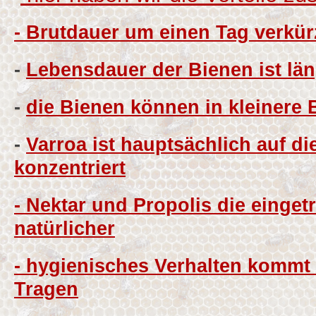
- Brutdauer um einen Tag verkür
-
Lebensdauer der Bienen ist lä
-
die Bienen können in kleinere B
-
Varroa ist hauptsächlich auf d
konzentriert
- Nektar und Propolis die einge
natürlicher
- hygienisches Verhalten kommt 
Tragen